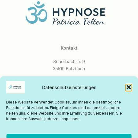
Kontakt
Schorbachstr. 9
35510 Butzbach
Mobil:
0171 - 2777 848
Datenschutzeinstellungen
E-Mail:
Diese Website verwendet Cookies, um Ihnen die bestmögliche
info@hypnosepraxis-felten.de
Funktionalität zu bieten. Einige Cookies sind essenziell, andere
helfen uns, diese Website und Ihre Erfahrung zu verbessern. Sie
Instagram:
@hypnosepraxis_butzbach
können Ihre Auswahl jederzeit anpassen.
Impressum
|
Datenschutz