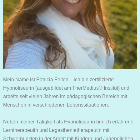
Mein Name ist Patricia Felten – ich bin zertifizierte
Hypnotiseurin (ausgebildet am TherMedius® Institut) und
arbeite seit vielen Jahren im pädagogischen Bereich mit
Menschen in verschiedenen Lebenssituationen.
Neben meiner Tätigkeit als Hypnotiseurin bin ich erfahrene
Lerntherapeutin und Legasthenietherapeutin mit
Schwerpunkten in der Arbeit mit Kindern und Jugendlichen