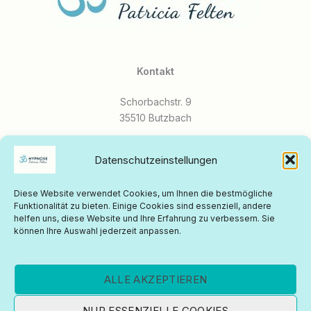
Kontakt
Schorbachstr. 9
35510 Butzbach
Mobil:
0171 - 2777 848
Datenschutzeinstellungen
E-Mail:
Diese Website verwendet Cookies, um Ihnen die bestmögliche
info@hypnosepraxis-felten.de
Funktionalität zu bieten. Einige Cookies sind essenziell, andere
helfen uns, diese Website und Ihre Erfahrung zu verbessern. Sie
Instagram:
@hypnosepraxis_butzbach
können Ihre Auswahl jederzeit anpassen.
Impressum
|
Datenschutz
ALLE AKZEPTIEREN
NUR ESSENZIELLE COOKIES