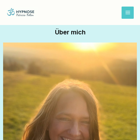
Zum
Inhalt
springen
Über mich